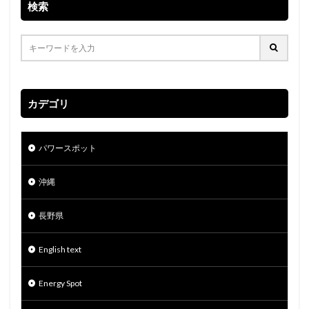
検索
カデゴリ
パワースポット
沖縄
長野県
English text
Energy Spot